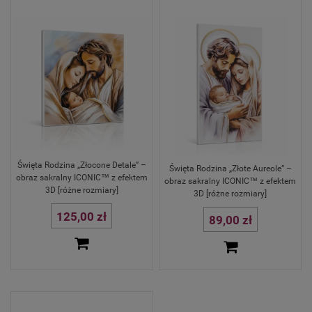
Święta Rodzina „Złocone Detale” –
Święta Rodzina „Złote Aureole” –
obraz sakralny ICONIC™ z efektem
obraz sakralny ICONIC™ z efektem
3D [różne rozmiary]
3D [różne rozmiary]
125,00 zł
89,00 zł