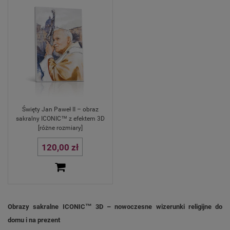
Święty Jan Paweł II – obraz
sakralny ICONIC™ z efektem 3D
[różne rozmiary]
120,00 zł
Obrazy sakralne ICONIC™ 3D – nowoczesne wizerunki religijne do
domu i na prezent