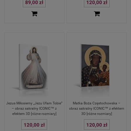
89,00 zł
120,00 zł
Jezus Miłosierny „Jezu Ufam Tobie”
Matka Boża Częstochowska –
– obraz sakralny ICONIC™ z
obraz sakralny ICONIC™ z efektem
efektem 3D [różne rozmiary]
3D [różne rozmiary]
120,00 zł
120,00 zł