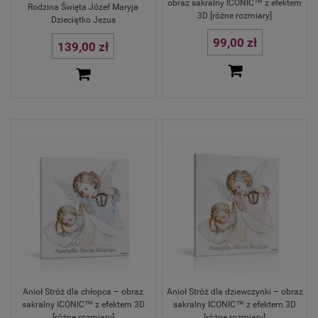
obraz sakralny ICONIC™ z efektem
Rodzina Święta Józef Maryja
3D [różne rozmiary]
Dzieciątko Jezus
99,00 zł
139,00 zł
Anioł Stróż dla chłopca – obraz
Anioł Stróż dla dziewczynki – obraz
sakralny ICONIC™ z efektem 3D
sakralny ICONIC™ z efektem 3D
[różne rozmiary]
[różne rozmiary]