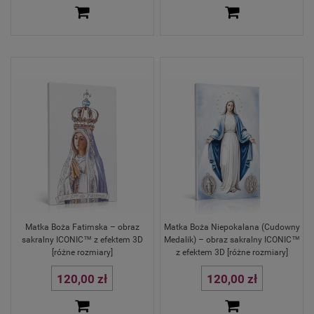
Matka Boża Fatimska – obraz
Matka Boża Niepokalana (Cudowny
sakralny ICONIC™ z efektem 3D
Medalik) – obraz sakralny ICONIC™
[różne rozmiary]
z efektem 3D [różne rozmiary]
120,00 zł
120,00 zł