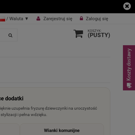
/ Waluta
▼
Zarejestruj się
Zaloguj się
KOSZYK:
(PUSTY)
ce dodatki
pięknie uzupełnia fryzurę dziewczynki na uroczystość
tylizacji i pełna wdzięku.
Wianki komunijne