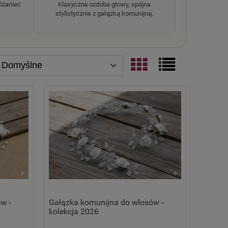
różaniec
Klasyczna ozdoba głowy, spójna
stylistycznie z gałązką komunijną.
w -
Gałązka komunijna do włosów -
kolekcja 2026