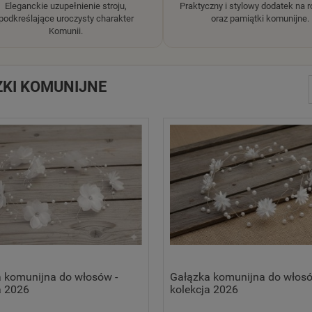
Eleganckie uzupełnienie stroju,
Praktyczny i stylowy dodatek na 
podkreślające uroczysty charakter
oraz pamiątki komunijne.
Komunii.
KI KOMUNIJNE
 komunijna do włosów -
Gałązka komunijna do włosó
a 2026
kolekcja 2026