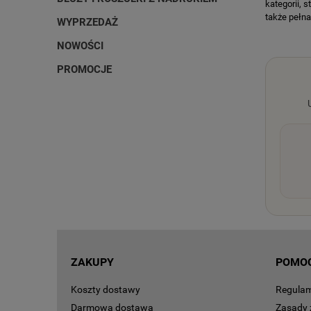
kategorii, 
także pełna
WYPRZEDAŻ
NOWOŚCI
PROMOCJE
ZAKUPY
POMO
Koszty dostawy
Regula
Darmowa dostawa
Zasady 