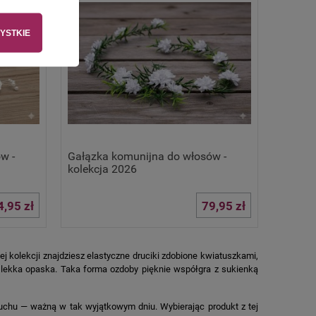
YSTKIE
w -
Gałązka komunijna do włosów -
kolekcja 2026
4,95 zł
79,95 zł
 kolekcji znajdziesz elastyczne druciki zdobione kwiatuszkami,
o lekka opaska. Taka forma ozdoby pięknie współgra z sukienką
 ruchu — ważną w tak wyjątkowym dniu. Wybierając produkt z tej