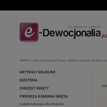
»
»
Jesteś w:
Pierwsza Komunia Święta
Dodatki komunijne dla dziewczy
ARTYKUŁY RELIGIJNE
BIŻUTERIA
Del
CHRZEST ŚWIĘTY
PIERWSZA KOMUNIA ŚWIĘTA
Dodatki komunijne dla chłopców