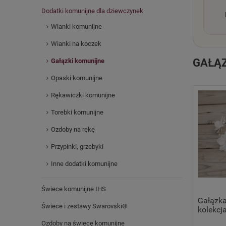
Dodatki komunijne dla dziewczynek
Wianki komunijne
Wianki na koczek
GAŁĄZ
Gałązki komunijne
Opaski komunijne
Rękawiczki komunijne
Torebki komunijne
Ozdoby na rękę
Przypinki, grzebyki
Inne dodatki komunijne
Świece komunijne IHS
Gałązka
Świece i zestawy Swarovski®
kolekcj
Ozdoby na świecę komunijne