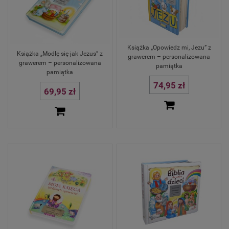
Książka „Opowiedz mi, Jezu” z
Książka „Modlę się jak Jezus” z
grawerem – personalizowana
grawerem – personalizowana
pamiątka
pamiątka
74,95 zł
69,95 zł