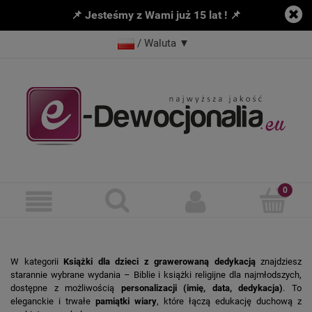
📌 Jesteśmy z Wami już 15 lat ! 📌
/ Waluta
▼
W kategorii
Książki dla dzieci z grawerowaną dedykacją
znajdziesz
starannie wybrane wydania – Biblie i książki religijne dla najmłodszych,
dostępne z możliwością
personalizacji (imię, data, dedykacja)
. To
eleganckie i trwałe
pamiątki wiary
, które łączą edukację duchową z