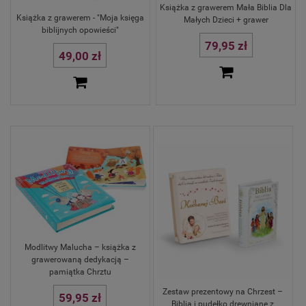
Książka z grawerem Mała Biblia Dla
Książka z grawerem - "Moja księga
Małych Dzieci + grawer
biblijnych opowieści"
79,95 zł
49,00 zł
Modlitwy Malucha – książka z
grawerowaną dedykacją –
pamiątka Chrztu
Zestaw prezentowy na Chrzest –
59,95 zł
Biblia i pudełko drewniane z