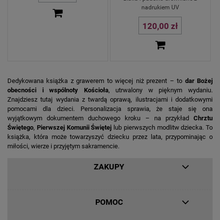
nadrukiem UV
120,00 zł
Dedykowana książka z grawerem to więcej niż prezent – to
dar Bożej
obecności i wspólnoty Kościoła
, utrwalony w pięknym wydaniu.
Znajdziesz tutaj wydania z twardą oprawą, ilustracjami i dodatkowymi
pomocami dla dzieci. Personalizacja sprawia, że staje się ona
wyjątkowym dokumentem duchowego kroku – na przykład
Chrztu
Świętego
,
Pierwszej Komunii Świętej
lub pierwszych modlitw dziecka. To
książka, która może towarzyszyć dziecku przez lata, przypominając o
miłości, wierze i przyjętym sakramencie.
ZAKUPY
POMOC