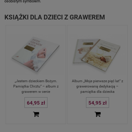
osobistym symbolem.
KSIĄŻKI DLA DZIECI Z GRAWEREM
„Jestem dzieckiem Bożym.
Album „Moje pierwsze pięć lat” z
Pamiątka Chrztu” – album z
grawerowaną dedykacją –
grawerem w cenie
pamiątka dla dziecka
64,95 zł
54,95 zł