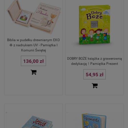
Biblia w pudełku drewnianym EKO
♻ z nadrukiem UV - Pamiątka I
Komunii Świętej
DOBRY BOŻE książka z grawerowną
136,00 zł
dedykacją！Pamiątka Prezent
54,95 zł