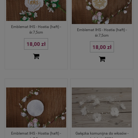
Emblemat IHS - Hostia (haft) -
Emblemat IHS - Hostia (haft) -
śr.7,5cm
śr.7,5cm
18,00 zł
18,00 zł
Emblemat IHS - Hostia (haft) -
Gałązka komunijna do włosów -