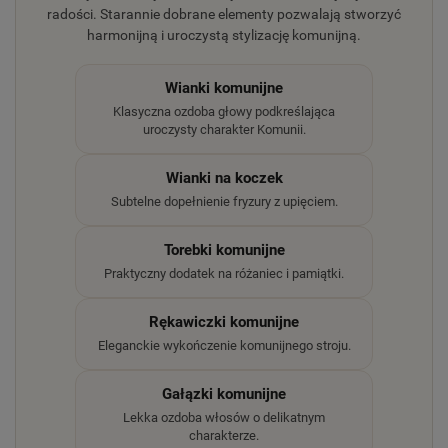
radości. Starannie dobrane elementy pozwalają stworzyć
harmonijną i uroczystą stylizację komunijną.
Wianki komunijne
Klasyczna ozdoba głowy podkreślająca
uroczysty charakter Komunii.
Wianki na koczek
Subtelne dopełnienie fryzury z upięciem.
Torebki komunijne
Praktyczny dodatek na różaniec i pamiątki.
Rękawiczki komunijne
Eleganckie wykończenie komunijnego stroju.
Gałązki komunijne
Lekka ozdoba włosów o delikatnym
charakterze.