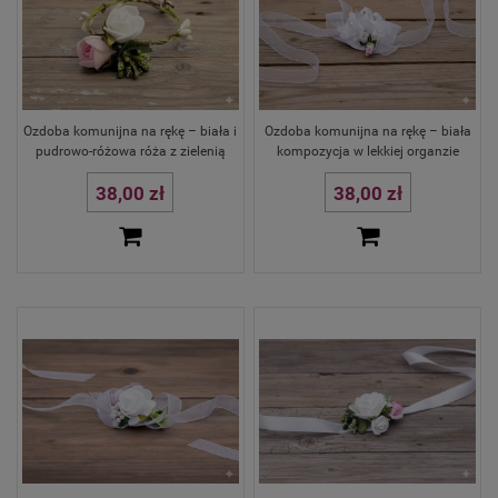
Ozdoba komunijna na rękę – biała i
Ozdoba komunijna na rękę – biała
pudrowo-różowa róża z zielenią
kompozycja w lekkiej organzie
38,00 zł
38,00 zł