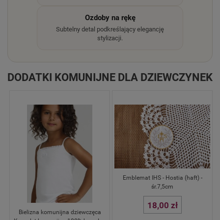
Ozdoby na rękę
Subtelny detal podkreślający elegancję
stylizacji.
DODATKI KOMUNIJNE DLA DZIEWCZYNEK
Emblemat IHS - Hostia (haft) -
śr.7,5cm
18,00 zł
Bielizna komunijna dziewczęca