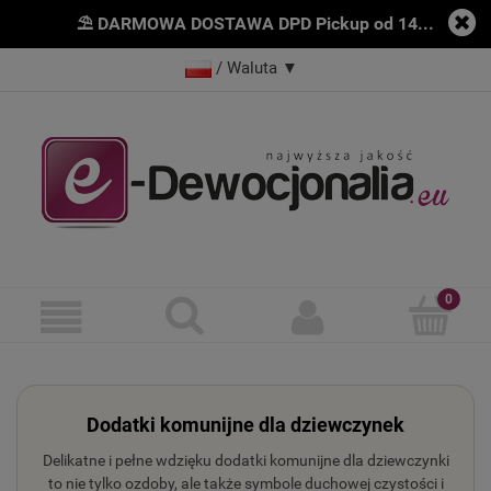
⛱ DARMOWA DOSTAWA DPD Pickup od 149zł
/ Waluta
▼
Dodatki komunijne dla dziewczynek
Delikatne i pełne wdzięku dodatki komunijne dla dziewczynki
to nie tylko ozdoby, ale także symbole duchowej czystości i