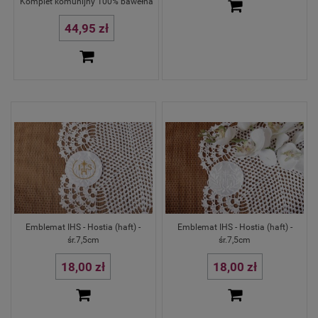
Komplet komunijny 100% bawełna
44,95 zł
Emblemat IHS - Hostia (haft) -
Emblemat IHS - Hostia (haft) -
śr.7,5cm
śr.7,5cm
18,00 zł
18,00 zł