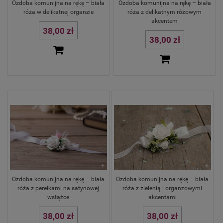
Ozdoba komunijna na rękę – biała
Ozdoba komunijna na rękę – biała
róża w delikatnej organzie
róża z delikatnym różowym
akcentem
38,00 zł
38,00 zł
Ozdoba komunijna na rękę – biała
Ozdoba komunijna na rękę – biała
róża z perełkami na satynowej
róża z zielenią i organzowymi
wstążce
akcentami
38,00 zł
38,00 zł