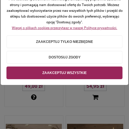
strony i pomagają nam dostosować ofertę do Twoich potrzeb. Możesz
zaakceptować wykorzystanie przez nas wszystkich tych plików i przejść do
sklepu lub dostosować użycie plików do swoich preferencji, wybierając
opcję "Dostosuj zgody".
Więcej o plikach cookies przeczytasz w naszej Polityce prywatności.
ZAAKCEPTUJ TYLKO NIEZBĘDNE
DOSTOSUJ ZGODY
ZAAKCEPTUJ WSZYSTKIE
Opaska komunijna - kolekcja 2026
Opaska komunijna - kolekcja 2026
49,00 zł
54,95 zł