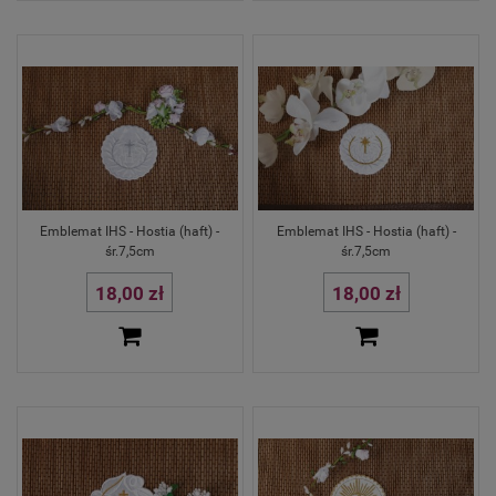
Emblemat IHS - Hostia (haft) -
Emblemat IHS - Hostia (haft) -
śr.7,5cm
śr.7,5cm
18,00 zł
18,00 zł