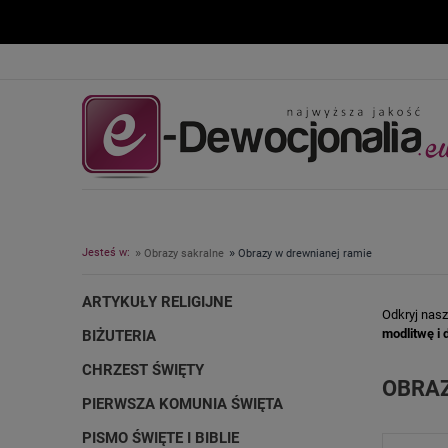
»
»
Jesteś w:
Obrazy sakralne
Obrazy w drewnianej ramie
ARTYKUŁY RELIGIJNE
Odkryj nas
modlitwę i
BIŻUTERIA
CHRZEST ŚWIĘTY
OBRAZ
PIERWSZA KOMUNIA ŚWIĘTA
PISMO ŚWIĘTE I BIBLIE