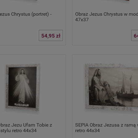
zus Chrystus (portret) -
Obraz Jezus Chrystus w modl
47x37
54,95 zł
6
braz Jezu Ufam Tobie z
SEPIA Obraz Jezusa z ramą 
stylu retro 44x34
retro 44x34