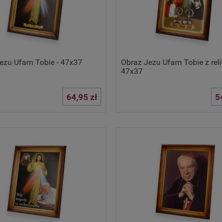
ezu Ufam Tobie - 47x37
Obraz Jezu Ufam Tobie z reli
47x37
64,95 zł
5