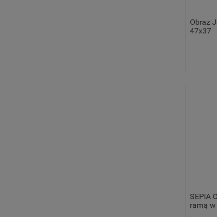
Obraz Je
47x37
SEPIA O
ramą w 