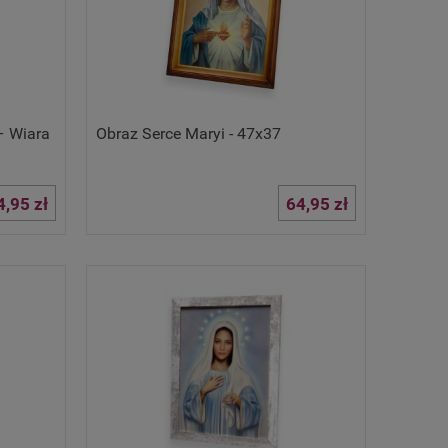
– Wiara
Obraz Serce Maryi - 47x37
4,95 zł
64,95 zł