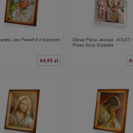
więty Jan Paweł II z krzyżem
Obraz Pana Jezusa - 47x37 
Przez Oczy Dziecka
64,95 zł
5