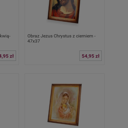
kwią-
Obraz Jezus Chrystus z cierniem -
47x37
4,95 zł
54,95 zł