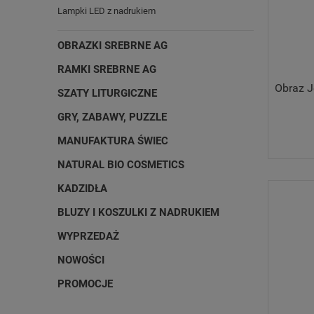
Lampki LED z nadrukiem
OBRAZKI SREBRNE AG
RAMKI SREBRNE AG
Obraz J
SZATY LITURGICZNE
GRY, ZABAWY, PUZZLE
MANUFAKTURA ŚWIEC
NATURAL BIO COSMETICS
KADZIDŁA
BLUZY I KOSZULKI Z NADRUKIEM
WYPRZEDAŻ
NOWOŚCI
PROMOCJE