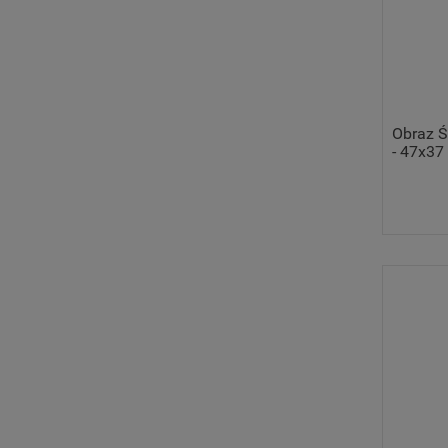
Obraz Ś
- 47x37