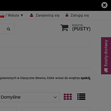
/ Waluta
▼
Zarejestruj się
Zaloguj się
KOSZYK:
(PUSTY)
prawionych w klasyczne drewno, które wnosi do wnętrza
spokój,