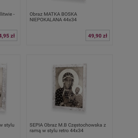
itwie -
Obraz MATKA BOSKA
NIEPOKALANA 44x34
4,95 zł
49,90 zł
w stylu
SEPIA Obraz M.B Częstochowska z
ramą w stylu retro 44x34