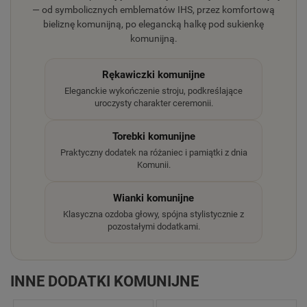
— od symbolicznych emblematów IHS, przez komfortową
bieliznę komunijną, po elegancką halkę pod sukienkę
komunijną.
Rękawiczki komunijne
Eleganckie wykończenie stroju, podkreślające
uroczysty charakter ceremonii.
Torebki komunijne
Praktyczny dodatek na różaniec i pamiątki z dnia
Komunii.
Wianki komunijne
Klasyczna ozdoba głowy, spójna stylistycznie z
pozostałymi dodatkami.
INNE DODATKI KOMUNIJNE