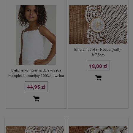
Emblemat IHS - Hostia (haft) -
śr.7,5cm
18,00 zł
Bielizna komunijna dziewczęca
Komplet komunijny 100% bawełna
44,95 zł