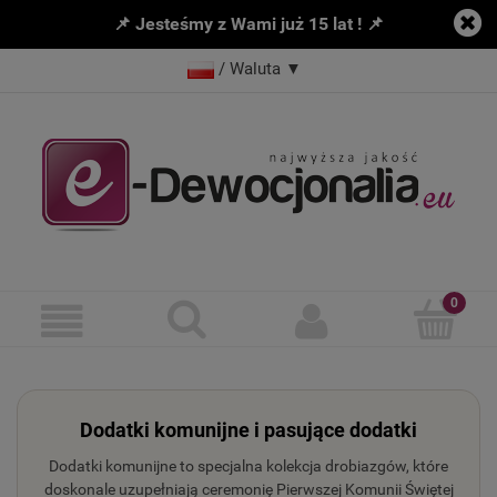
📌 Jesteśmy z Wami już 15 lat ! 📌
/ Waluta
▼
Dodatki komunijne i pasujące dodatki
Dodatki komunijne to specjalna kolekcja drobiazgów, które
doskonale uzupełniają ceremonię Pierwszej Komunii Świętej