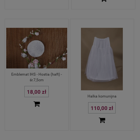
Emblemat IHS - Hostia (haft) -
śr.7,5cm
18,00 zł
Halka komunijna
110,00 zł