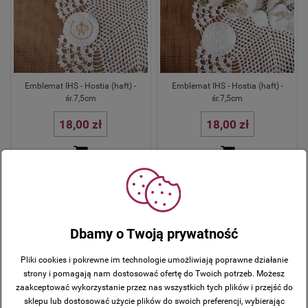
Emblemat IHS - Hostia (haft) -
Emblemat IHS - Hostia (haft) -
śr.7,5cm
śr.7,5cm
18,00 zł
18,00 zł
Dbamy o Twoją prywatność
Pliki cookies i pokrewne im technologie umożliwiają poprawne działanie
strony i pomagają nam dostosować ofertę do Twoich potrzeb. Możesz
zaakceptować wykorzystanie przez nas wszystkich tych plików i przejść do
sklepu lub dostosować użycie plików do swoich preferencji, wybierając