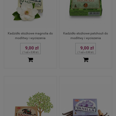
Kadzidło stożkowe magnolia do
Kadzidło stożkowe patchouli do
modlitwy i wyciszenia
modlitwy i wyciszenia
9,00 zł
9,00 zł
( 1 szt = 0,90 zł )
( 1 szt = 0,90 zł )