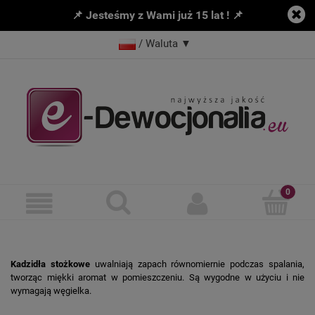
📌 Jesteśmy z Wami już 15 lat ! 📌
/ Waluta
▼
Kadzidła stożkowe
uwalniają zapach równomiernie podczas spalania,
tworząc miękki aromat w pomieszczeniu. Są wygodne w użyciu i nie
wymagają węgielka.