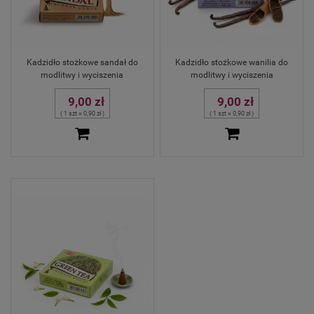
Kadzidło stożkowe sandał do
Kadzidło stożkowe wanilia do
modlitwy i wyciszenia
modlitwy i wyciszenia
9,00 zł
9,00 zł
( 1 szt = 0,90 zł )
( 1 szt = 0,90 zł )