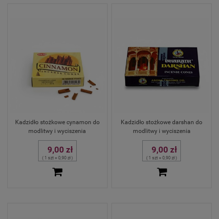
Kadzidło stożkowe cynamon do
Kadzidło stożkowe darshan do
modlitwy i wyciszenia
modlitwy i wyciszenia
9,00 zł
9,00 zł
( 1 szt = 0,90 zł )
( 1 szt = 0,90 zł )