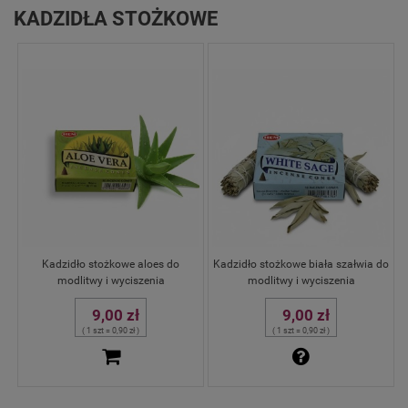
KADZIDŁA STOŻKOWE
Kadzidło stożkowe aloes do
Kadzidło stożkowe biała szałwia do
modlitwy i wyciszenia
modlitwy i wyciszenia
9,00 zł
9,00 zł
( 1 szt = 0,90 zł )
( 1 szt = 0,90 zł )