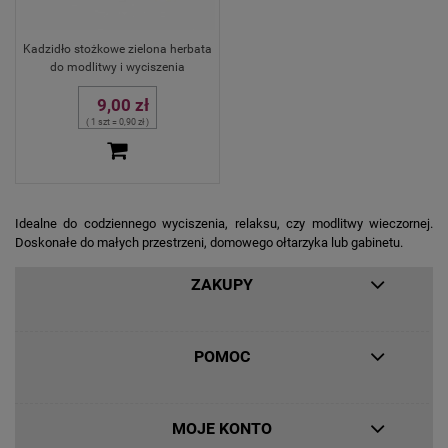
Kadzidło stożkowe zielona herbata
do modlitwy i wyciszenia
9,00 zł
( 1 szt = 0,90 zł )
Idealne do codziennego wyciszenia, relaksu, czy modlitwy wieczornej.
Doskonałe do małych przestrzeni, domowego ołtarzyka lub gabinetu.
ZAKUPY
POMOC
MOJE KONTO