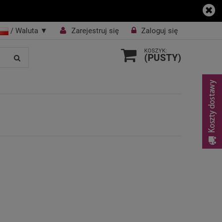
/ Waluta
▼
Zarejestruj się
Zaloguj się
KOSZYK:
(PUSTY)