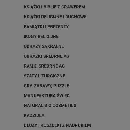
KSIĄŻKI I BIBLIE Z GRAWEREM
KSIĄŻKI RELIGIJNE I DUCHOWE
PAMIĄTKI I PREZENTY
IKONY RELIGIJNE
OBRAZY SAKRALNE
OBRAZKI SREBRNE AG
RAMKI SREBRNE AG
SZATY LITURGICZNE
GRY, ZABAWY, PUZZLE
MANUFAKTURA ŚWIEC
NATURAL BIO COSMETICS
KADZIDŁA
BLUZY I KOSZULKI Z NADRUKIEM