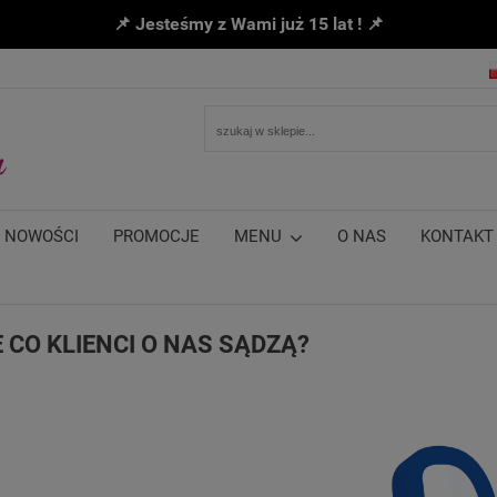
📌 Jesteśmy z Wami już 15 lat ! 📌
NOWOŚCI
PROMOCJE
MENU
O NAS
KONTAKT
E CO KLIENCI O NAS SĄDZĄ?