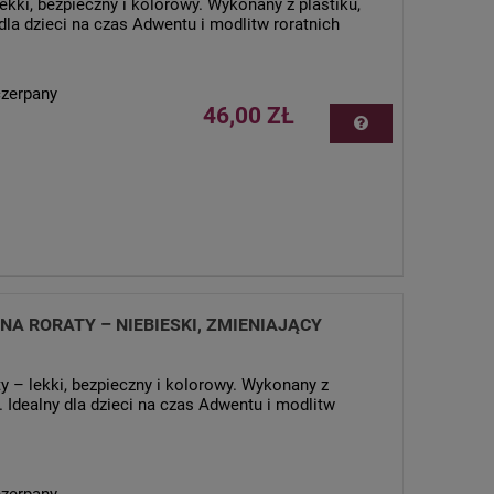
ekki, bezpieczny i kolorowy. Wykonany z plastiku,
 dla dzieci na czas Adwentu i modlitw roratnich
czerpany
46,00 ZŁ
NA RORATY – NIEBIESKI, ZMIENIAJĄCY
y – lekki, bezpieczny i kolorowy. Wykonany z
a. Idealny dla dzieci na czas Adwentu i modlitw