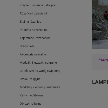
Krzyże – ścienne i stojące
Różańce i dziesiątki
Etui na różaniec
Pudełka na różaniec
Tajemnice Różańcowe
Bransoletki
Akcesoria sakralne
⭐ Lampi
Medaliki i krzyżyki sakralne
Buteleczki na wodę święconą
Breloki religijne
LAMPI
Modlitwy kierowcy i magnesy
Karty modlitewne
Obrazki religijne