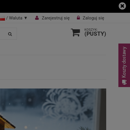
/ Waluta
▼
Zarejestruj się
Zaloguj się
KOSZYK:
(PUSTY)