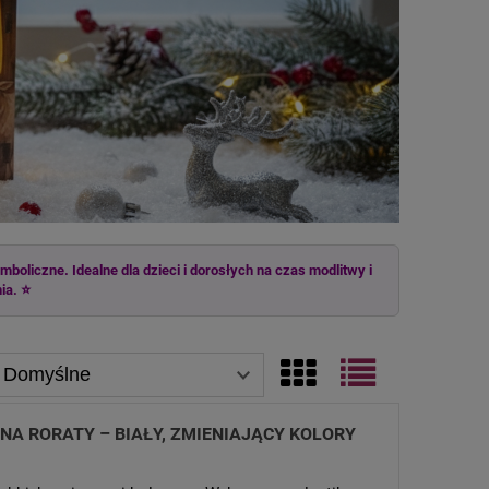
mboliczne. Idealne dla dzieci i dorosłych na czas modlitwy i
ia. ⭐
NA RORATY – BIAŁY, ZMIENIAJĄCY KOLORY