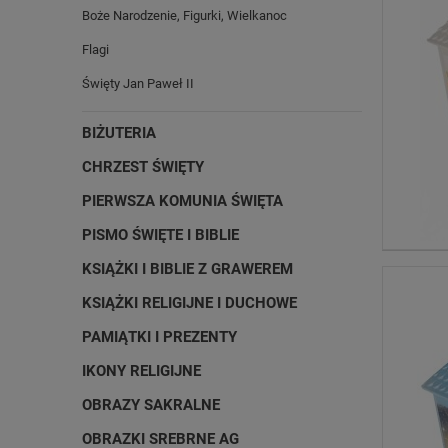
Boże Narodzenie, Figurki, Wielkanoc
Flagi
Święty Jan Paweł II
BIŻUTERIA
CHRZEST ŚWIĘTY
PIERWSZA KOMUNIA ŚWIĘTA
PISMO ŚWIĘTE I BIBLIE
KSIĄŻKI I BIBLIE Z GRAWEREM
KSIĄŻKI RELIGIJNE I DUCHOWE
PAMIĄTKI I PREZENTY
IKONY RELIGIJNE
OBRAZY SAKRALNE
OBRAZKI SREBRNE AG