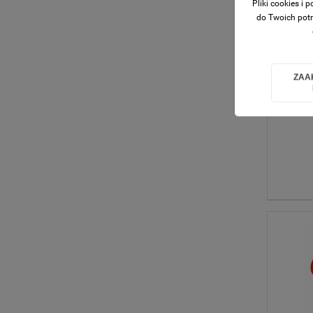
Pliki cookies i
do Twoich potr
ZAA