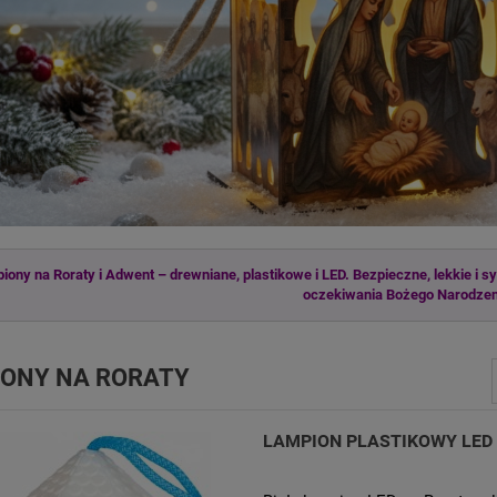
ony na Roraty i Adwent – drewniane, plastikowe i LED. Bezpieczne, lekkie i sy
oczekiwania Bożego Narodzen
ONY NA RORATY
LAMPION PLASTIKOWY LED 