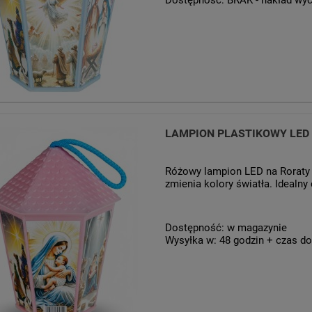
Dostępność:
BRAK - nakład wy
LAMPION PLASTIKOWY LED 
Różowy lampion LED na Roraty –
zmienia kolory światła. Idealny
Dostępność:
w magazynie
Wysyłka w:
48 godzin + czas do