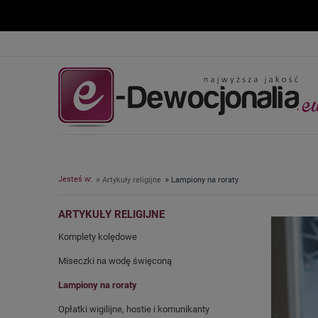
»
»
Jesteś w:
Artykuły religijne
Lampiony na roraty
ARTYKUŁY RELIGIJNE
Komplety kolędowe
Miseczki na wodę święconą
Lampiony na roraty
Opłatki wigilijne, hostie i komunikanty