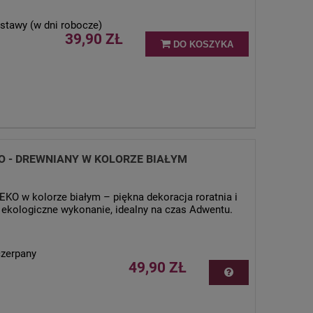
stawy (w dni robocze)
39,90 ZŁ
DO KOSZYKA
O - DREWNIANY W KOLORZE BIAŁYM
KO w kolorze białym – piękna dekoracja roratnia i
, ekologiczne wykonanie, idealny na czas Adwentu.
czerpany
49,90 ZŁ