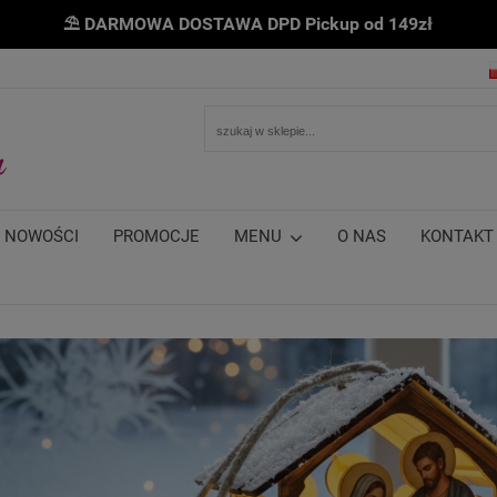
⛱ DARMOWA DOSTAWA DPD Pickup od 149zł
NOWOŚCI
PROMOCJE
MENU
O NAS
KONTAKT