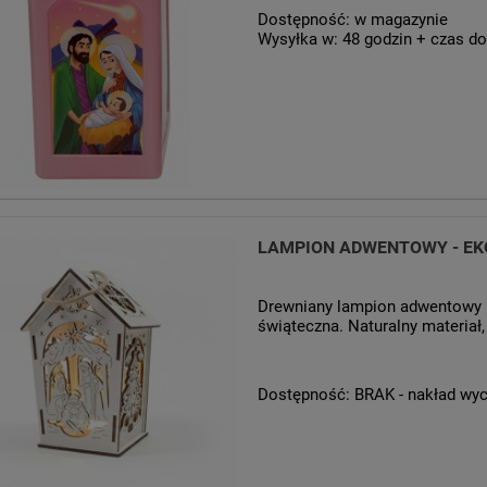
Dostępność:
w magazynie
Wysyłka w:
48 godzin + czas do
LAMPION ADWENTOWY - EK
Drewniany lampion adwentowy E
świąteczna. Naturalny materiał
Dostępność:
BRAK - nakład wy