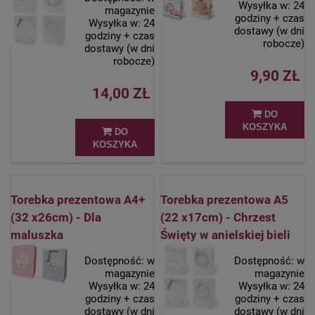
Wysyłka w:
24
magazynie
godziny + czas
Wysyłka w:
24
dostawy (w dni
godziny + czas
robocze)
dostawy (w dni
robocze)
9,90 ZŁ
14,00 ZŁ
DO
KOSZYKA
DO
KOSZYKA
Torebka prezentowa A4+
Torebka prezentowa A5
(32 x26cm) - Dla
(22 x17cm) - Chrzest
maluszka
Święty w anielskiej bieli
Dostępność:
w
Dostępność:
w
magazynie
magazynie
Wysyłka w:
24
Wysyłka w:
24
godziny + czas
godziny + czas
dostawy (w dni
dostawy (w dni