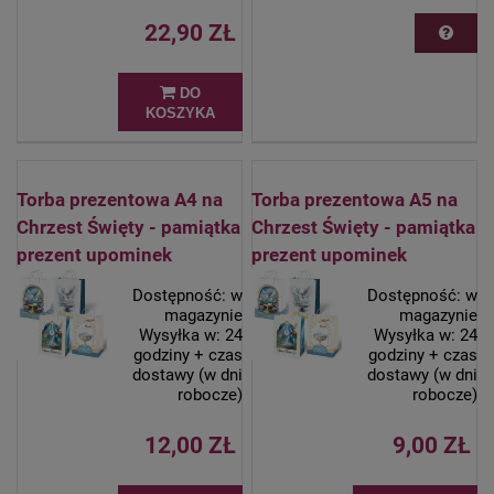
22,90 ZŁ
DO
KOSZYKA
Torba prezentowa A4 na
Torba prezentowa A5 na
Chrzest Święty - pamiątka
Chrzest Święty - pamiątka
prezent upominek
prezent upominek
Dostępność:
w
Dostępność:
w
magazynie
magazynie
Wysyłka w:
24
Wysyłka w:
24
godziny + czas
godziny + czas
dostawy (w dni
dostawy (w dni
robocze)
robocze)
12,00 ZŁ
9,00 ZŁ