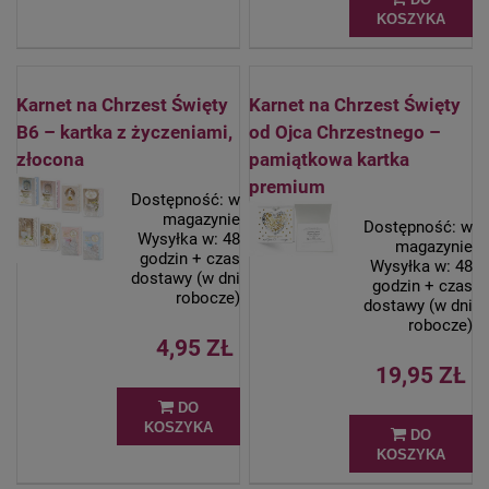
KOSZYKA
Karnet na Chrzest Święty
Karnet na Chrzest Święty
B6 – kartka z życzeniami,
od Ojca Chrzestnego –
złocona
pamiątkowa kartka
premium
Dostępność:
w
magazynie
Dostępność:
w
Wysyłka w:
48
magazynie
godzin + czas
Wysyłka w:
48
dostawy (w dni
godzin + czas
robocze)
dostawy (w dni
robocze)
4,95 ZŁ
19,95 ZŁ
DO
KOSZYKA
DO
KOSZYKA