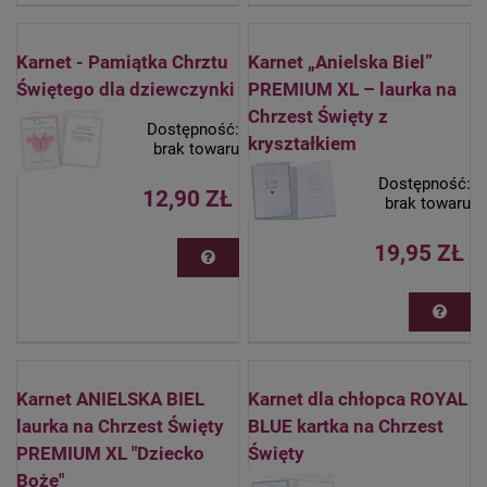
Karnet - Pamiątka Chrztu
Karnet „Anielska Biel”
Świętego dla dziewczynki
PREMIUM XL – laurka na
Chrzest Święty z
Dostępność:
kryształkiem
brak towaru
Dostępność:
12,90 ZŁ
brak towaru
19,95 ZŁ
Karnet ANIELSKA BIEL
Karnet dla chłopca ROYAL
laurka na Chrzest Święty
BLUE kartka na Chrzest
PREMIUM XL "Dziecko
Święty
Boże"