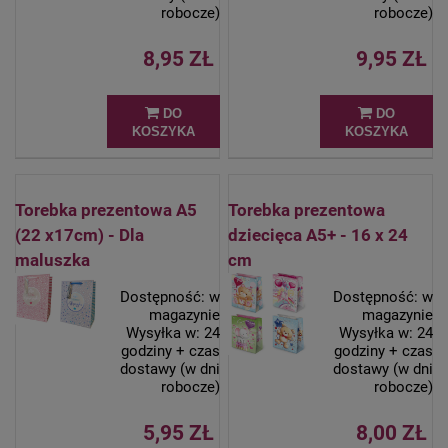
robocze)
robocze)
8,95 ZŁ
9,95 ZŁ
DO
DO
KOSZYKA
KOSZYKA
Torebka prezentowa A5
Torebka prezentowa
(22 x17cm) - Dla
dziecięca A5+ - 16 x 24
maluszka
cm
Dostępność:
w
Dostępność:
w
magazynie
magazynie
Wysyłka w:
24
Wysyłka w:
24
godziny + czas
godziny + czas
dostawy (w dni
dostawy (w dni
robocze)
robocze)
5,95 ZŁ
8,00 ZŁ