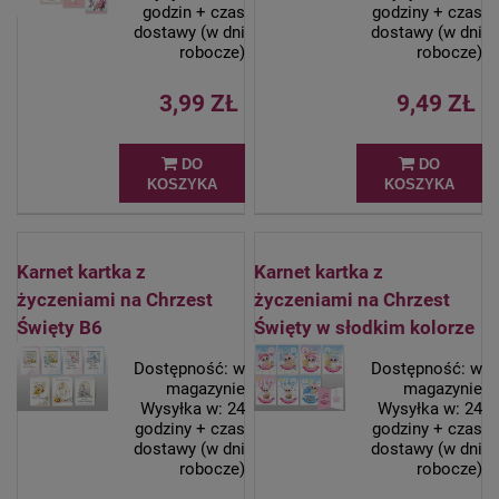
godzin + czas
godziny + czas
dostawy (w dni
dostawy (w dni
robocze)
robocze)
3,99 ZŁ
9,49 ZŁ
DO
DO
KOSZYKA
KOSZYKA
Karnet kartka z
Karnet kartka z
życzeniami na Chrzest
życzeniami na Chrzest
Święty B6
Święty w słodkim kolorze
Dostępność:
w
Dostępność:
w
magazynie
magazynie
Wysyłka w:
24
Wysyłka w:
24
godziny + czas
godziny + czas
dostawy (w dni
dostawy (w dni
robocze)
robocze)