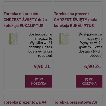
Torebka na prezent
Torebka na prezent
CHRZEST ŚWIĘTY duża-
CHRZEST ŚWIĘTY mała -
kolekcja EUKALIPTUS
kolekcja EUKALIPTUS
Dostępność:
w
Dostępność:
w
magazynie
magazynie
Wysyłka w:
24
Wysyłka w:
24
godziny + czas
godziny + czas
dostawy (w dni
dostawy (w dni
robocze)
robocze)
9,90 ZŁ
6,90 ZŁ
DO
DO
KOSZYKA
KOSZYKA
Torebka prezentowa A4
Torebka prezentowa A4