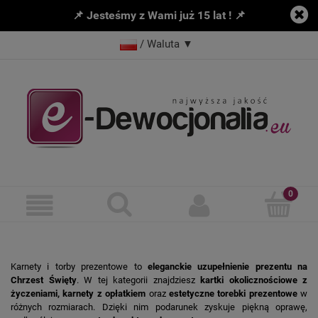
📌 Jesteśmy z Wami już 15 lat ! 📌
/ Waluta
▼
Karnety i torby prezentowe to
eleganckie uzupełnienie prezentu na
Chrzest Święty
. W tej kategorii znajdziesz
kartki okolicznościowe z
życzeniami, karnety z opłatkiem
oraz
estetyczne torebki prezentowe
w
różnych rozmiarach. Dzięki nim podarunek zyskuje piękną oprawę,