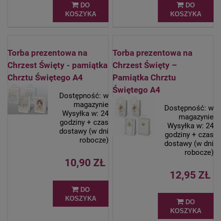
DO
DO
KOSZYKA
KOSZYKA
Torba prezentowa na
Torba prezentowa na
Chrzest Święty - pamiątka
Chrzest Święty –
Chrztu Świętego A4
Pamiątka Chrztu
Świętego A4
Dostępność:
w
magazynie
Dostępność:
w
Wysyłka w:
24
magazynie
godziny + czas
Wysyłka w:
24
dostawy (w dni
godziny + czas
robocze)
dostawy (w dni
robocze)
10,90 ZŁ
12,95 ZŁ
DO
KOSZYKA
DO
KOSZYKA