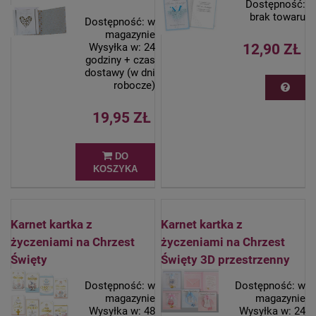
Dostępność:
brak towaru
Dostępność:
w
magazynie
12,90 ZŁ
Wysyłka w:
24
godziny + czas
dostawy (w dni
robocze)
19,95 ZŁ
DO
KOSZYKA
Karnet kartka z
Karnet kartka z
życzeniami na Chrzest
życzeniami na Chrzest
Święty
Święty 3D przestrzenny
Dostępność:
w
Dostępność:
w
magazynie
magazynie
Wysyłka w:
48
Wysyłka w:
24