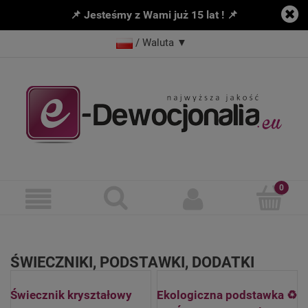
📌 Jesteśmy z Wami już 15 lat ! 📌
/ Waluta
▼
ŚWIECZNIKI, PODSTAWKI, DODATKI
Świecznik kryształowy
Ekologiczna podstawka ♻