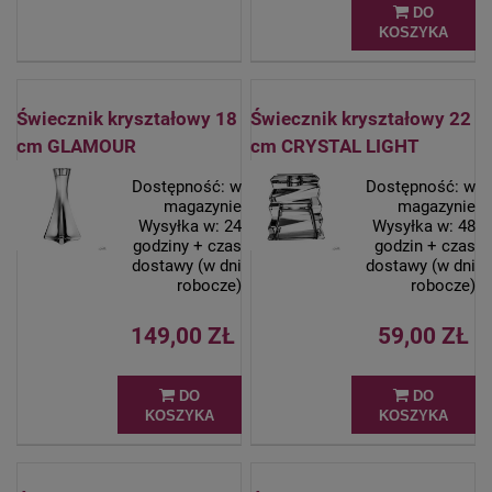
DO
KOSZYKA
Świecznik kryształowy 18
Świecznik kryształowy 22
cm GLAMOUR
cm CRYSTAL LIGHT
Dostępność:
w
Dostępność:
w
magazynie
magazynie
Wysyłka w:
24
Wysyłka w:
48
godziny + czas
godzin + czas
dostawy (w dni
dostawy (w dni
robocze)
robocze)
149,00 ZŁ
59,00 ZŁ
DO
DO
KOSZYKA
KOSZYKA