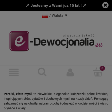
📌 Jesteśmy z Wami już 15 lat ! 📌
/ Waluta
▼
Perełki, złote myśli
to niewielkie, eleganckie książeczki pełne krótkich,
inspirujących słów, cytatów i duchowych myśli na każdy dzień. Pomagają
zatrzymać się na chwilę, nabrać otuchy i odnaleźć w codzienności światło
płynące z wiary.