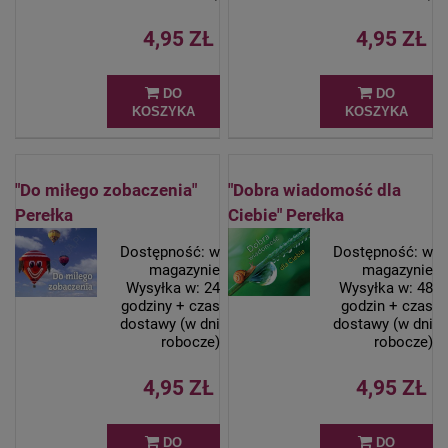
4,95 ZŁ
4,95 ZŁ
DO
DO
KOSZYKA
KOSZYKA
"Do miłego zobaczenia"
"Dobra wiadomość dla
Perełka
Ciebie" Perełka
Dostępność:
w
Dostępność:
w
magazynie
magazynie
Wysyłka w:
24
Wysyłka w:
48
godziny + czas
godzin + czas
dostawy (w dni
dostawy (w dni
robocze)
robocze)
4,95 ZŁ
4,95 ZŁ
DO
DO