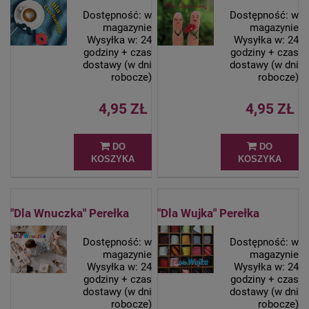
Dostępność:
w
Dostępność:
w
magazynie
magazynie
Wysyłka w:
24
Wysyłka w:
24
godziny + czas
godziny + czas
dostawy (w dni
dostawy (w dni
robocze)
robocze)
4,95 ZŁ
4,95 ZŁ
DO
DO
KOSZYKA
KOSZYKA
"Dla Wnuczka" Perełka
"Dla Wujka" Perełka
Dostępność:
w
Dostępność:
w
magazynie
magazynie
Wysyłka w:
24
Wysyłka w:
24
godziny + czas
godziny + czas
dostawy (w dni
dostawy (w dni
robocze)
robocze)