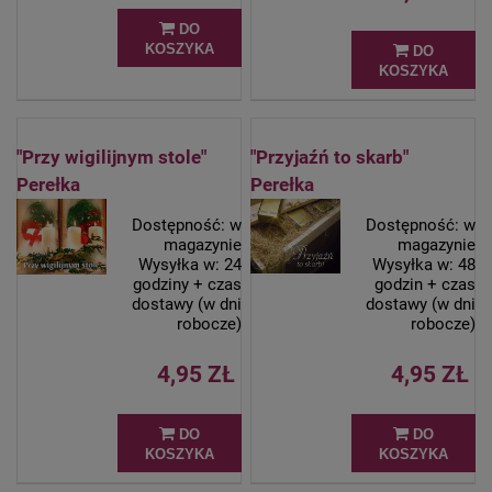
DO
KOSZYKA
DO
KOSZYKA
"Przy wigilijnym stole"
"Przyjaźń to skarb"
Perełka
Perełka
Dostępność:
w
Dostępność:
w
magazynie
magazynie
Wysyłka w:
24
Wysyłka w:
48
godziny + czas
godzin + czas
dostawy (w dni
dostawy (w dni
robocze)
robocze)
4,95 ZŁ
4,95 ZŁ
DO
DO
KOSZYKA
KOSZYKA