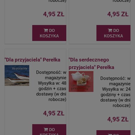
robocze)
robocze)
4,95 ZŁ
4,95 ZŁ
DO
DO
KOSZYKA
KOSZYKA
"Dla przyjaciela" Perełka
"Dla serdecznego
przyjaciela" Perełka
Dostępność:
w
magazynie
Dostępność:
w
Wysyłka w:
48
magazynie
godzin + czas
Wysyłka w:
24
dostawy (w dni
godziny + czas
robocze)
dostawy (w dni
robocze)
4,95 ZŁ
4,95 ZŁ
DO