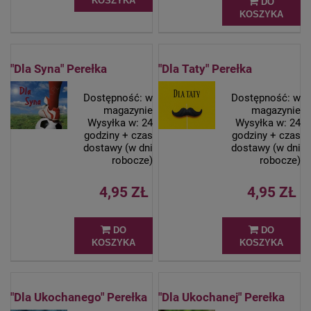
KOSZYKA
DO
KOSZYKA
"Dla Syna" Perełka
"Dla Taty" Perełka
Dostępność:
w
Dostępność:
w
magazynie
magazynie
Wysyłka w:
24
Wysyłka w:
24
godziny + czas
godziny + czas
dostawy (w dni
dostawy (w dni
robocze)
robocze)
4,95 ZŁ
4,95 ZŁ
DO
DO
KOSZYKA
KOSZYKA
"Dla Ukochanego" Perełka
"Dla Ukochanej" Perełka