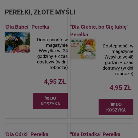
PEREŁKI, ZŁOTE MYŚLI
"Dla Babci" Perełka
"Dla Ciebie, bo Cię lubię"
Perełka
Dostępność:
w
magazynie
Dostępność:
w
Wysyłka w:
24
magazynie
godziny + czas
Wysyłka w:
48
dostawy (w dni
godzin + czas
robocze)
dostawy (w dni
robocze)
4,95 ZŁ
4,95 ZŁ
DO
KOSZYKA
DO
KOSZYKA
"Dla Córki" Perełka
"Dla Dziadka" Perełka