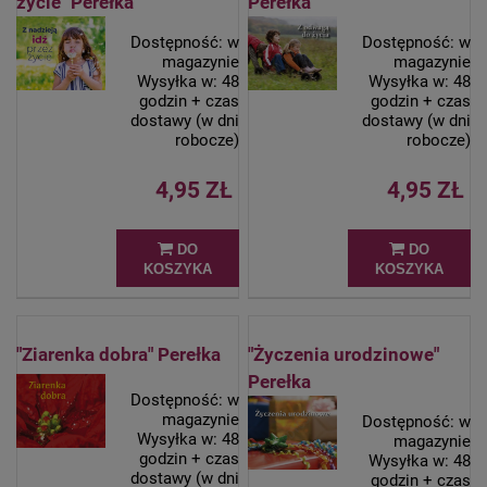
życie" Perełka
Perełka
Dostępność:
w
Dostępność:
w
magazynie
magazynie
Wysyłka w:
48
Wysyłka w:
48
godzin + czas
godzin + czas
dostawy (w dni
dostawy (w dni
robocze)
robocze)
4,95 ZŁ
4,95 ZŁ
DO
DO
KOSZYKA
KOSZYKA
"Ziarenka dobra" Perełka
"Życzenia urodzinowe"
Perełka
Dostępność:
w
magazynie
Dostępność:
w
Wysyłka w:
48
magazynie
godzin + czas
Wysyłka w:
48
dostawy (w dni
godzin + czas