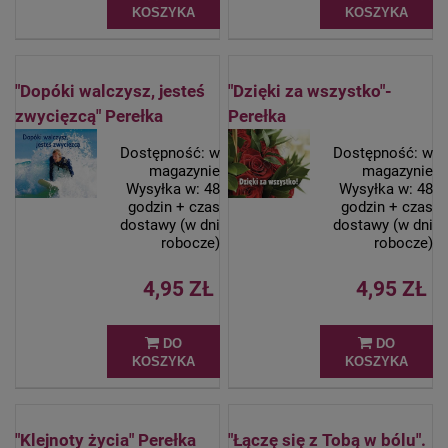
KOSZYKA
KOSZYKA
"Dopóki walczysz, jesteś
"Dzięki za wszystko"-
zwycięzcą" Perełka
Perełka
Dostępność:
w
Dostępność:
w
magazynie
magazynie
Wysyłka w:
48
Wysyłka w:
48
godzin + czas
godzin + czas
dostawy (w dni
dostawy (w dni
robocze)
robocze)
4,95 ZŁ
4,95 ZŁ
DO
DO
KOSZYKA
KOSZYKA
"Klejnoty życia" Perełka
"Łączę się z Tobą w bólu".