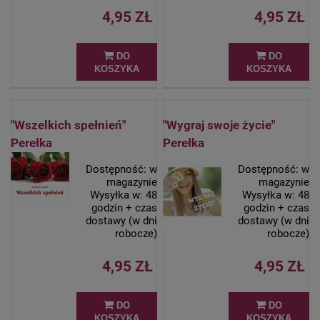
4,95 ZŁ
4,95 ZŁ
DO
DO
KOSZYKA
KOSZYKA
"Wszelkich spełnień"
"Wygraj swoje życie"
Perełka
Perełka
Dostępność:
w
Dostępność:
w
magazynie
magazynie
Wysyłka w:
48
Wysyłka w:
48
godzin + czas
godzin + czas
dostawy (w dni
dostawy (w dni
robocze)
robocze)
4,95 ZŁ
4,95 ZŁ
DO
DO
KOSZYKA
KOSZYKA