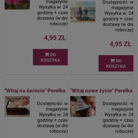
magazynie
Dostępność:
w
Wysyłka w:
24
magazynie
godziny + czas
Wysyłka w:
24
dostawy (w dni
godziny + czas
robocze)
dostawy (w dni
robocze)
4,95 ZŁ
4,95 ZŁ
DO
KOSZYKA
DO
KOSZYKA
"Witaj na świecie" Perełka
"Witaj nowe życie" Perełka
Dostępność:
w
Dostępność:
w
magazynie
magazynie
Wysyłka w:
24
Wysyłka w:
24
godziny + czas
godziny + czas
dostawy (w dni
dostawy (w dni
robocze)
robocze)