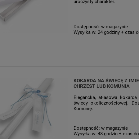
uroczysty charakter.
Dostępność:
w magazynie
Wysyłka w:
24 godziny + czas d
KOKARDA NA ŚWIECĘ Z IMI
CHRZEST LUB KOMUNIA
Elegancka, atłasowa kokarda 
świecy okolicznościowej. Do
Komunię.
Dostępność:
w magazynie
Wysyłka w:
48 godzin + czas do