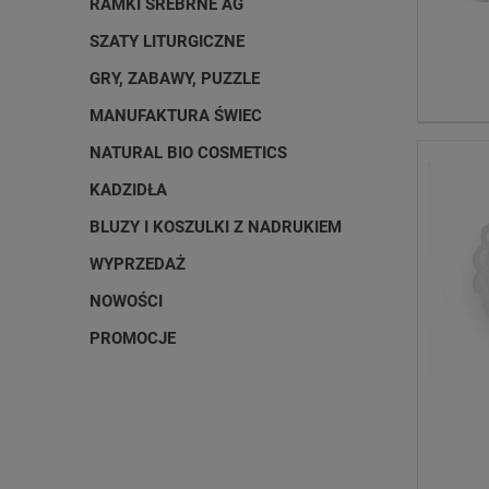
RAMKI SREBRNE AG
SZATY LITURGICZNE
GRY, ZABAWY, PUZZLE
MANUFAKTURA ŚWIEC
NATURAL BIO COSMETICS
KADZIDŁA
BLUZY I KOSZULKI Z NADRUKIEM
WYPRZEDAŻ
NOWOŚCI
PROMOCJE