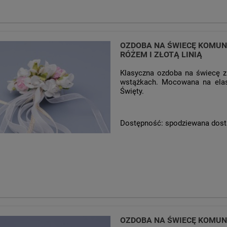
OZDOBA NA ŚWIECĘ KOMUNI
RÓŻEM I ZŁOTĄ LINIĄ
Klasyczna ozdoba na świecę z 
wstążkach. Mocowana na elas
Święty.
Dostępność:
spodziewana dos
OZDOBA NA ŚWIECĘ KOMUNI