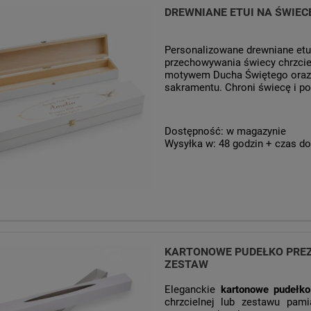
DREWNIANE ETUI NA ŚWIE
Personalizowane drewniane etui
przechowywania świecy chrzcie
motywem Ducha Świętego oraz i
sakramentu. Chroni świecę i po
Dostępność:
w magazynie
Wysyłka w:
48 godzin + czas do
KARTONOWE PUDEŁKO PREZ
ZESTAW
Eleganckie
kartonowe pudełko
chrzcielnej lub zestawu pam