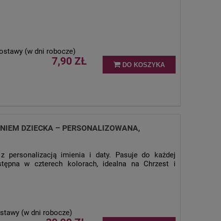
ostawy (w dni robocze)
7,90 ZŁ
DO KOSZYKA
ENIEM DZIECKA – PERSONALIZOWANA,
z personalizacją imienia i daty. Pasuje do każdej
stępna w czterech kolorach, idealna na Chrzest i
stawy (w dni robocze)