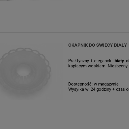
OKAPNIK DO ŚWIECY BIAŁY
Praktyczny i elegancki
biały 
kapiącym woskiem. Niezbędny p
Dostępność:
w magazynie
Wysyłka w:
24 godziny + czas d