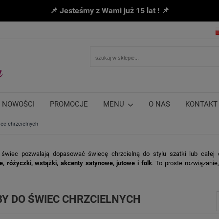
📌 Jesteśmy z Wami już 15 lat ! 📌
NOWOŚCI
PROMOCJE
MENU
O NAS
KONTAKT
ec chrzcielnych
świec pozwalają dopasować świecę chrzcielną do stylu szatki lub całej 
, różyczki, wstążki, akcenty satynowe, jutowe i folk
. To proste rozwiązani
Y DO ŚWIEC CHRZCIELNYCH