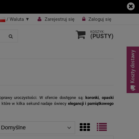
/ Waluta
▼
Zarejestruj się
Zaloguj się
KOSZYK:
(PUSTY)
oprawy uroczystości. W ofercie dostępne są:
koronki, opaski
e, które w kilka sekund nadaje świecy
elegancji i pamiątkowego