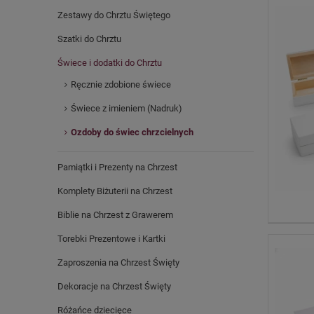
Zestawy do Chrztu Świętego
Szatki do Chrztu
Świece i dodatki do Chrztu
Ręcznie zdobione świece
Świece z imieniem (Nadruk)
Ozdoby do świec chrzcielnych
Pamiątki i Prezenty na Chrzest
Komplety Biżuterii na Chrzest
Biblie na Chrzest z Grawerem
Torebki Prezentowe i Kartki
Zaproszenia na Chrzest Święty
Dekoracje na Chrzest Święty
Różańce dziecięce