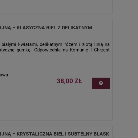
JNĄ – KLASYCZNA BIEL Z DELIKATNYM
białymi kwiatami, delikatnym różem i złotą linią na
tyczną gumkę. Odpowiednia na Komunię i Chrzest
tawa
38,00 ZŁ
JNĄ – KRYSTALICZNA BIEL I SUBTELNY BLASK