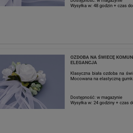
Dostępność:
w magazynie
Wysyłka w:
48 godzin + czas do
OZDOBA NA ŚWIECĘ KOMUNI
ELEGANCJA
Klasyczna biała ozdoba na świ
Mocowana na elastyczną gumkę.
Dostępność:
w magazynie
Wysyłka w:
24 godziny + czas d