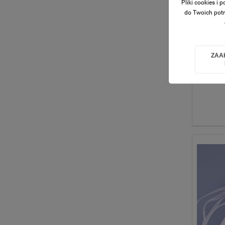
Pliki cookies i
do Twoich potr
ZAA