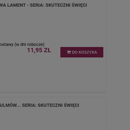
 LAMENT - SERIA: SKUTECZNI ŚWIĘCI
ostawy (w dni robocze)
11,95 ZŁ
DO KOSZYKA
LMÓW... SERIA: SKUTECZNI ŚWIĘCI