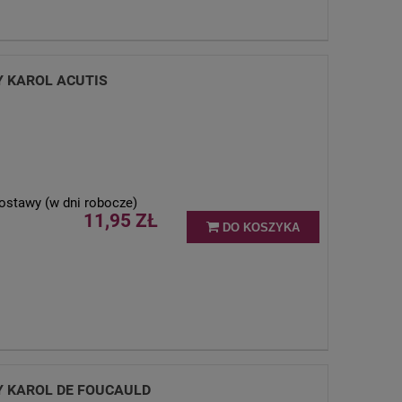
Y KAROL ACUTIS
ostawy (w dni robocze)
11,95 ZŁ
DO KOSZYKA
TY KAROL DE FOUCAULD