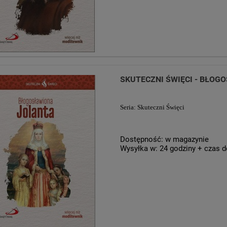
SKUTECZNI ŚWIĘCI - BŁOG
Seria: Skuteczni Święci
Dostępność:
w magazynie
Wysyłka w:
24 godziny + czas d