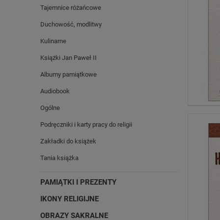
Tajemnice różańcowe
Duchowość, modlitwy
Kulinarne
Książki Jan Paweł II
Albumy pamiątkowe
Audiobook
Ogólne
Podręczniki i karty pracy do religii
Zakładki do książek
Tania książka
PAMIĄTKI I PREZENTY
IKONY RELIGIJNE
OBRAZY SAKRALNE