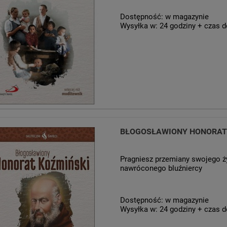
Dostępność:
w magazynie
Wysyłka w:
24 godziny + czas d
BŁOGOSŁAWIONY HONORAT K
Pragniesz przemiany swojego ż
nawróconego bluźniercy
Dostępność:
w magazynie
Wysyłka w:
24 godziny + czas d