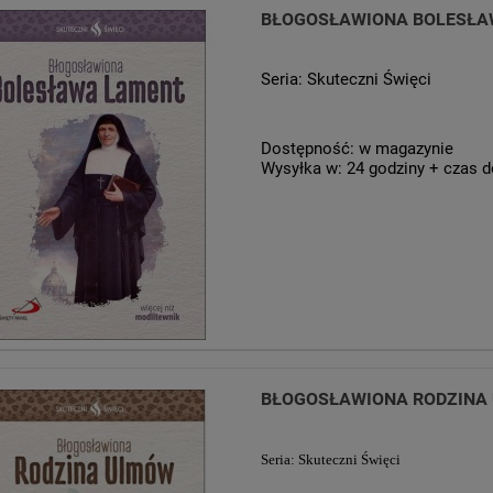
BŁOGOSŁAWIONA BOLESŁAWA
Seria: Skuteczni Święci
Dostępność:
w magazynie
Wysyłka w:
24 godziny + czas d
BŁOGOSŁAWIONA RODZINA U
Seria: Skuteczni Święci