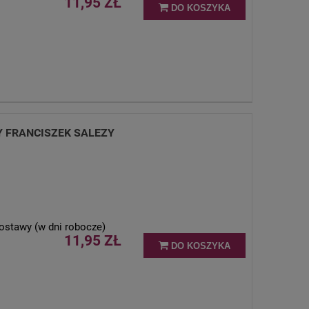
11,95 ZŁ
DO KOSZYKA
Y FRANCISZEK SALEZY
ostawy (w dni robocze)
11,95 ZŁ
DO KOSZYKA