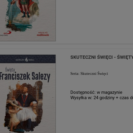
SKUTECZNI ŚWIĘCI - ŚWIĘT
Seria: Skuteczni Święci
Dostępność:
w magazynie
Wysyłka w:
24 godziny + czas d