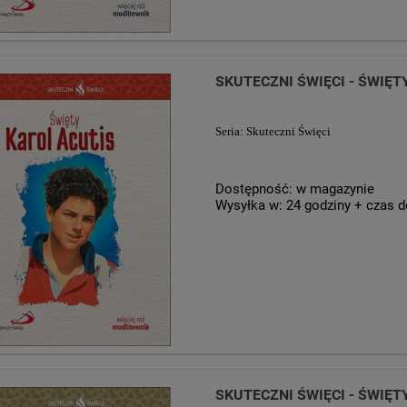
SKUTECZNI ŚWIĘCI - ŚWIĘT
Seria: Skuteczni Święci
Dostępność:
w magazynie
Wysyłka w:
24 godziny + czas d
SKUTECZNI ŚWIĘCI - ŚWIĘ