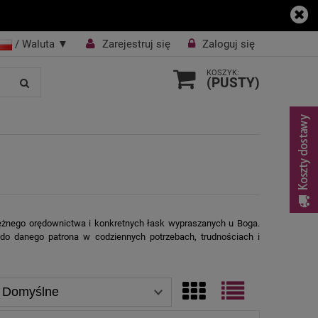
/ Waluta
▼
Zarejestruj się
Zaloguj się
KOSZYK:
(PUSTY)
żnego orędownictwa i konkretnych łask wypraszanych u Boga.
ę do danego patrona w codziennych potrzebach, trudnościach i