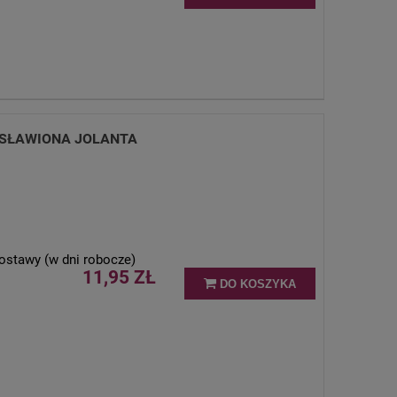
OSŁAWIONA JOLANTA
ostawy (w dni robocze)
11,95 ZŁ
DO KOSZYKA