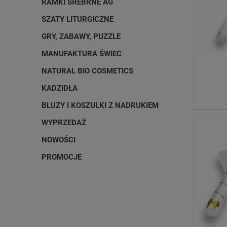
RAMKI SREBRNE AG
SZATY LITURGICZNE
GRY, ZABAWY, PUZZLE
MANUFAKTURA ŚWIEC
NATURAL BIO COSMETICS
KADZIDŁA
BLUZY I KOSZULKI Z NADRUKIEM
WYPRZEDAŻ
NOWOŚCI
PROMOCJE