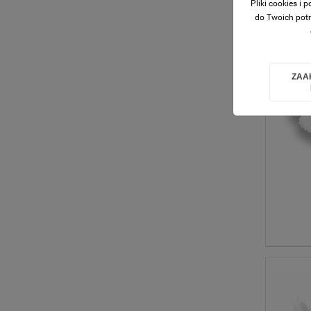
Pliki cookies i
do Twoich potr
ZAA