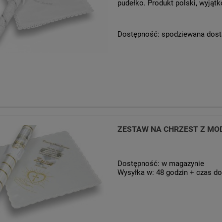
pudełko. Produkt polski, wyjątk
Dostępność:
spodziewana dos
ZESTAW NA CHRZEST Z MOD
Dostępność:
w magazynie
Wysyłka w:
48 godzin + czas do