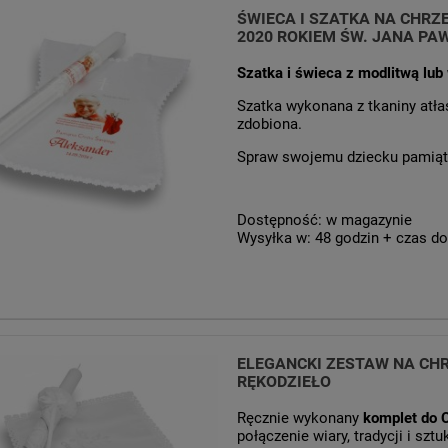
ŚWIECA I SZATKA NA CHRZ
2020 ROKIEM ŚW. JANA PAW
Szatka i świeca z modlitwą lub
Szatka wykonana z tkaniny atła
zdobiona.
Spraw swojemu dziecku pamiątk
Dostępność:
w magazynie
Wysyłka w:
48 godzin + czas do
ELEGANCKI ZESTAW NA CHR
RĘKODZIEŁO
Ręcznie wykonany
komplet do C
połączenie wiary, tradycji i szt