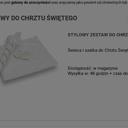
aw jest
gotowy do uroczystości
oraz wręczenia jako prezent od chrzestnych lub 
WY DO CHRZTU ŚWIĘTEGO
STYLOWY ZESTAW DO CHRZ
Świeca i szatka do Chrztu Świ
Dostępność:
w magazynie
Wysyłka w:
48 godzin + czas do