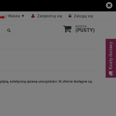
/ Waluta
▼
Zarejestruj się
Zaloguj się
KOSZYK:
(PUSTY)
pójną, estetyczną oprawę uroczystości. W ofercie dostępne są: