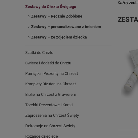
Każdy zest
Zestawy do Chrztu Świętego
Zestawy – Ręcznie Zdobione
ZESTA
Zestawy – personalizowane z imieniem
Zestawy – ze zdjęciem dziecka
Szatki do Chrztu
Świece i dodatki do Chrztu
Pamiątki i Prezenty na Chrzest
Komplety Biżuterii na Chrzest
Biblie na Chrzest z Grawerem
Torebki Prezentowe i Kartki
Zaproszenia na Chrzest Święty
Dekoracje na Chrzest Święty
Różańce dziecięce