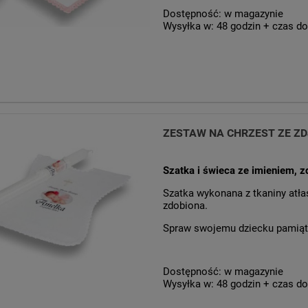
Dostępność:
w magazynie
Wysyłka w:
48 godzin + czas do
ZESTAW NA CHRZEST ZE ZD
Szatka i świeca ze imieniem, z
Szatka wykonana z tkaniny atła
zdobiona.
Spraw swojemu dziecku pamiątk
Dostępność:
w magazynie
Wysyłka w:
48 godzin + czas do