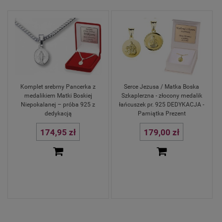
Komplet srebrny Pancerka z
Serce Jezusa / Matka Boska
medalikiem Matki Boskiej
Szkaplerzna - złocony medalik
Niepokalanej – próba 925 z
łańcuszek pr. 925 DEDYKACJA -
dedykacją
Pamiątka Prezent
174,95 zł
179,00 zł