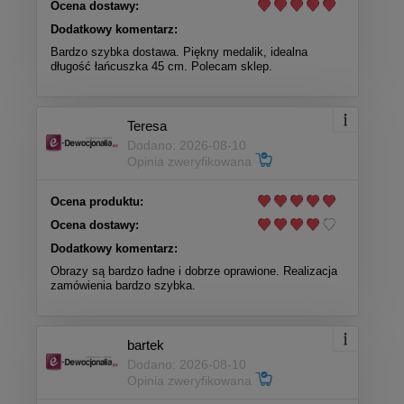
Ocena dostawy:
Dodatkowy komentarz:
Bardzo szybka dostawa. Piękny medalik, idealna
długość łańcuszka 45 cm. Polecam sklep.
Teresa
Dodano: 2026-08-10
Opinia zweryfikowana
Ocena produktu:
Ocena dostawy:
Dodatkowy komentarz:
Obrazy są bardzo ładne i dobrze oprawione. Realizacja
zamówienia bardzo szybka.
bartek
Dodano: 2026-08-10
Opinia zweryfikowana