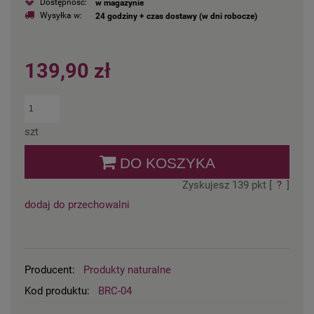
Dostępność:
w magazynie
Wysyłka w:
24 godziny + czas dostawy (w dni robocze)
139,90 zł
szt
DO KOSZYKA
Zyskujesz
139
pkt [
?
]
dodaj do przechowalni
Producent:
Produkty naturalne
Kod produktu:
BRC-04