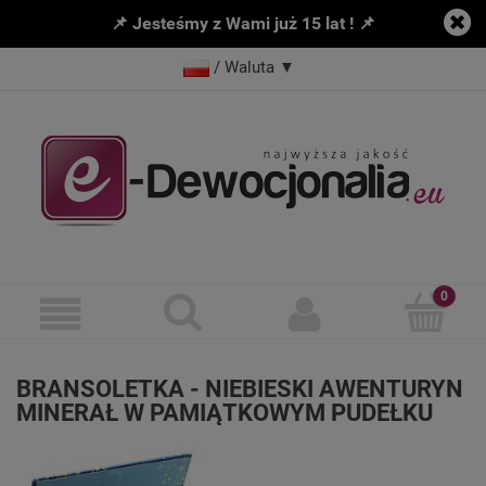
📌 Jesteśmy z Wami już 15 lat ! 📌
/ Waluta
▼
BRANSOLETKA - NIEBIESKI AWENTURYN
MINERAŁ W PAMIĄTKOWYM PUDEŁKU