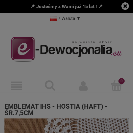
📌 Jesteśmy z Wami już 15 lat ! 📌
/ Waluta
▼
EMBLEMAT IHS - HOSTIA (HAFT) -
ŚR.7,5CM