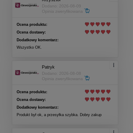
Dodano: 2026-08-09
Opinia zweryfikowana
Ocena produktu:
Ocena dostawy:
Dodatkowy komentarz:
Wszystko OK.
Patryk
Dodano: 2026-08-08
Opinia zweryfikowana
Ocena produktu:
Ocena dostawy:
Dodatkowy komentarz:
Produkt był ok, a przesyłka szybka. Dobry zakup