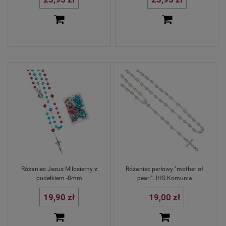
Różaniec Jezus Miłosierny z
Różaniec perłowy "mother of
pudełkiem -8mm
pearl". IHS Komunia
19,90 zł
19,00 zł