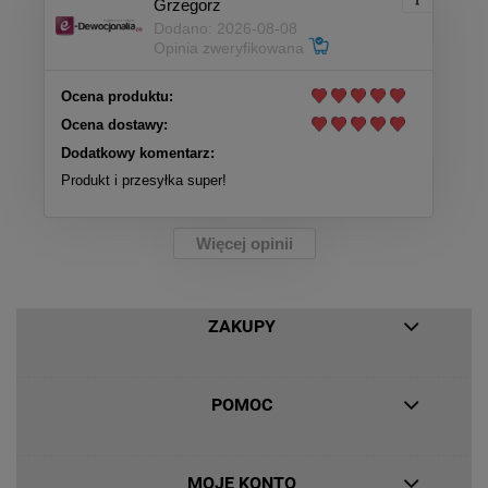
Grzegorz
Dodano: 2026-08-08
Opinia zweryfikowana
Ocena produktu:
Ocena dostawy:
Dodatkowy komentarz:
Produkt i przesyłka super!
Więcej opinii
ZAKUPY
POMOC
MOJE KONTO