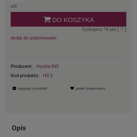
szt
DO KOSZYKA
Zyskujesz
18
pkt [
?
]
dodaj do przechowalni
Producent:
Hostia IHS
Kod produktu:
HS-2
zapytaj o produkt
poleć znajomemu
Opis