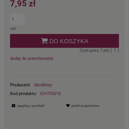
7,95 zł
szt
DO KOSZYKA
Zyskujesz
7
pkt [
?
]
dodaj do przechowalni
Producent:
Modlitwy
Kod produktu:
ICHTIS010
zapytaj o produkt
poleć znajomemu