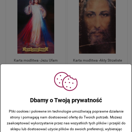
Karta modlitwa -Jezu Ufam
Karta modlitwa -Akty Strzeliste
Tobie 8,5x5,4 cm
8,5x5,4 cm
7,95 zł
7,95 zł
Dbamy o Twoją prywatność
Pliki cookies i pokrewne im technologie umożliwiają poprawne działanie
strony i pomagają nam dostosować ofertę do Twoich potrzeb. Możesz
zaakceptować wykorzystanie przez nas wszystkich tych plików i przejść do
sklepu lub dostosować użycie plików do swoich preferencji, wybierając