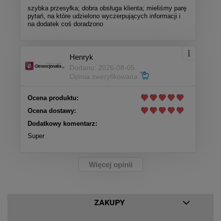
szybka przesyłka; dobra obsługa klienta; mieliśmy parę
pytań, na które udzielono wyczerpujących informacji i
na dodatek coś doradzono
Henryk
Dodano: 2026-08-05
Opinia zweryfikowana
Ocena produktu:
Ocena dostawy:
Dodatkowy komentarz:
Super
Więcej opinii
ZAKUPY