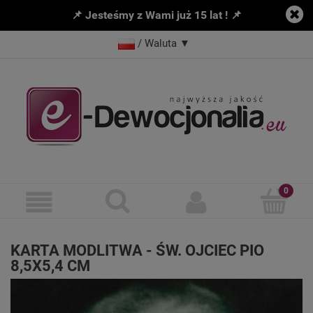
📌 Jesteśmy z Wami już 15 lat ! 📌
/ Waluta
▼
KARTA MODLITWA - ŚW. OJCIEC PIO
8,5X5,4 CM