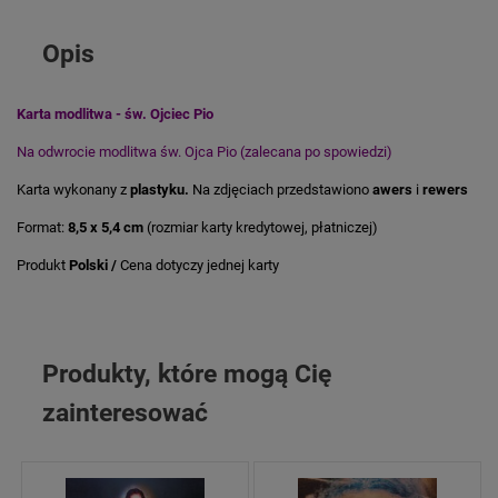
Opis
Karta modlitwa - św. Ojciec Pio
Na odwrocie modlitwa św. Ojca Pio (zalecana po spowiedzi)
Karta wykonany z
plastyku.
Na zdjęciach przedstawiono
awers
i
rewers
Format:
8,5 x 5,4 cm
(rozmiar karty kredytowej, płatniczej)
Produkt
Polski /
Cena dotyczy jednej karty
Produkty, które mogą Cię
zainteresować