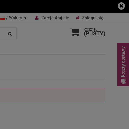
/ Waluta
▼
Zarejestruj się
Zaloguj się
KOSZYK:
(PUSTY)