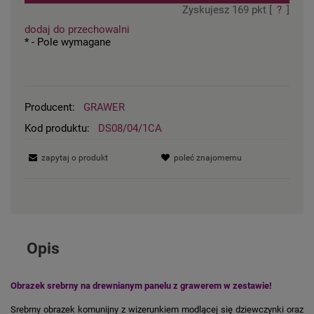
Zyskujesz
169
pkt [
?
]
dodaj do przechowalni
*
- Pole wymagane
Producent:
GRAWER
Kod produktu:
DS08/04/1CA
zapytaj o produkt
poleć znajomemu
Opis
Obrazek srebrny na drewnianym panelu z grawerem w zestawie!
Srebrny obrazek komunijny z wizerunkiem modlącej się dziewczynki oraz