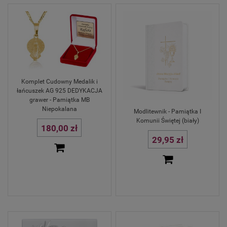
Komplet Cudowny Medalik i
łańcuszek AG 925 DEDYKACJA
grawer - Pamiątka MB
Niepokalana
Modlitewnik - Pamiątka I
Komunii Świętej (biały)
180,00 zł
29,95 zł