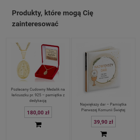
Produkty, które mogą Cię
zainteresować
Pozłacany Cudowny Medalik na
łańcuszku pr. 925 – pamiątka z
dedykacją
Największy dar – Pamiątka
Pierwszej Komunii Świętej
180,00 zł
39,90 zł