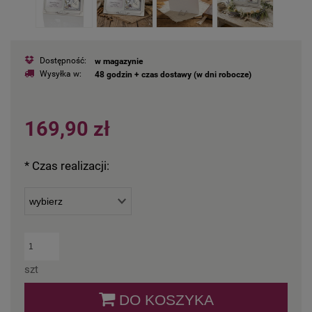
Dostępność:
w magazynie
Wysyłka w:
48 godzin + czas dostawy (w dni robocze)
169,90 zł
*
Czas realizacji:
szt
DO KOSZYKA