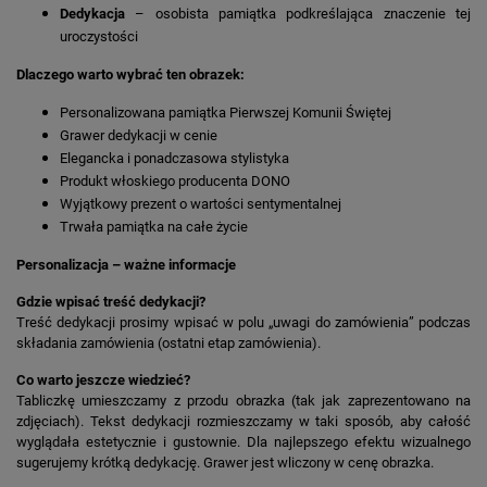
Dedykacja
– osobista pamiątka podkreślająca znaczenie tej
uroczystości
Dlaczego warto wybrać ten obrazek:
Personalizowana pamiątka Pierwszej Komunii Świętej
Grawer dedykacji w cenie
Elegancka i ponadczasowa stylistyka
Produkt włoskiego producenta DONO
Wyjątkowy prezent o wartości sentymentalnej
Trwała pamiątka na całe życie
Personalizacja – ważne informacje
Gdzie wpisać treść dedykacji?
Treść dedykacji prosimy wpisać w polu „uwagi do zamówienia” podczas
składania zamówienia (ostatni etap zamówienia).
Co warto jeszcze wiedzieć?
Tabliczkę umieszczamy z przodu obrazka (tak jak zaprezentowano na
zdjęciach). Tekst dedykacji rozmieszczamy w taki sposób, aby całość
wyglądała estetycznie i gustownie. Dla najlepszego efektu wizualnego
sugerujemy krótką dedykację. Grawer jest wliczony w cenę obrazka.