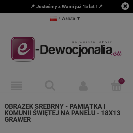
📌 Jesteśmy z Wami już 15 lat ! 📌
/ Waluta
▼
OBRAZEK SREBRNY - PAMIĄTKA I
KOMUNII ŚWIĘTEJ NA PANELU - 18X13
GRAWER