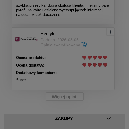
szybka przesyłka; dobra obsługa klienta; mieliśmy parę
pytań, na które udzielono wyczerpujących informacji i
na dodatek coś doradzono
Henryk
Dodano: 2026-08-05
Opinia zweryfikowana
Ocena produktu:
Ocena dostawy:
Dodatkowy komentarz:
Super
Więcej opinii
ZAKUPY