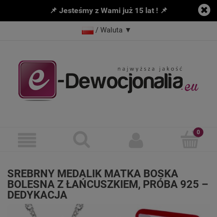
📌 Jesteśmy z Wami już 15 lat ! 📌
/ Waluta
▼
SREBRNY MEDALIK MATKA BOSKA
BOLESNA Z ŁAŃCUSZKIEM, PRÓBA 925 –
DEDYKACJA