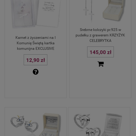
Srebrne kolczyki pr.925 w
pudełku z grawerem KRZYŻYK
Karnet z życzeniami na I
CELEBRYTKA
Komunię Świętą kartka
komunijna EXCLUSIVE
145,00 zł
12,90 zł