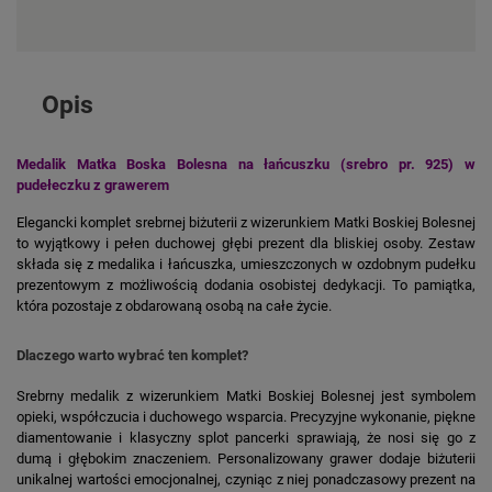
Opis
Medalik Matka Boska Bolesna na łańcuszku (srebro pr. 925) w
pudełeczku z grawerem
Elegancki komplet srebrnej biżuterii z wizerunkiem Matki Boskiej Bolesnej
to wyjątkowy i pełen duchowej głębi prezent dla bliskiej osoby. Zestaw
składa się z medalika i łańcuszka, umieszczonych w ozdobnym pudełku
prezentowym z możliwością dodania osobistej dedykacji. To pamiątka,
która pozostaje z obdarowaną osobą na całe życie.
Dlaczego warto wybrać ten komplet?
Srebrny medalik z wizerunkiem Matki Boskiej Bolesnej jest symbolem
opieki, współczucia i duchowego wsparcia. Precyzyjne wykonanie, piękne
diamentowanie i klasyczny splot pancerki sprawiają, że nosi się go z
dumą i głębokim znaczeniem. Personalizowany grawer dodaje biżuterii
unikalnej wartości emocjonalnej, czyniąc z niej ponadczasowy prezent na