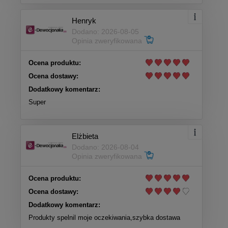
Henryk
Dodano: 2026-08-05
Opinia zweryfikowana
Ocena produktu:
Ocena dostawy:
Dodatkowy komentarz:
Super
Elżbieta
Dodano: 2026-08-04
Opinia zweryfikowana
Ocena produktu:
Ocena dostawy:
Dodatkowy komentarz:
Produkty spelnil moje oczekiwania,szybka dostawa