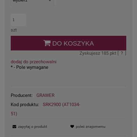
szt
DO KOSZYKA
Zyskujesz
185
pkt [
?
]
dodaj do przechowalni
*
- Pole wymagane
Producent:
GRAWER
Kod produktu:
SRK2900 (AT1034-
51)
zapytaj o produkt
poleć znajomemu