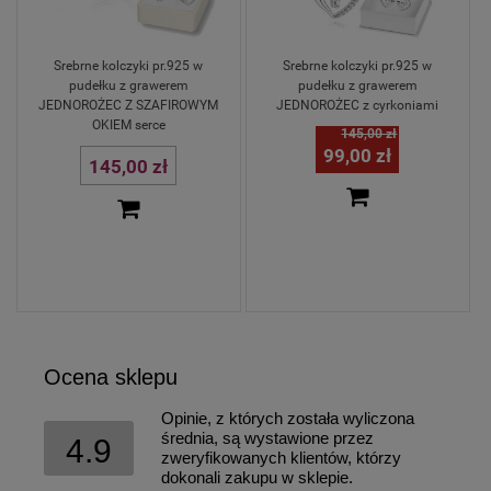
Srebrne kolczyki pr.925 w
Srebrne kolczyki pr.925 w
pudełku z grawerem
pudełku z grawerem
JEDNOROŻEC Z SZAFIROWYM
JEDNOROŻEC z cyrkoniami
OKIEM serce
145,00 zł
99,00 zł
145,00 zł
Ocena sklepu
Opinie, z których została wyliczona
średnia, są wystawione przez
4.9
zweryfikowanych klientów, którzy
dokonali zakupu w sklepie.