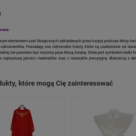
s
owana.
m elementem szat liturgicznych zakładanych przez księży podczas Mszy świętej
sakramentów. Posiadają one różnorodne kolory, które są uzależnione od dane
ralnej nie powinien być noszony poza Mszą świętą. Stuła jest symbolem belki k
 najwyższej jakości materiałów oraz z niezwykle precyzyjną dbałością o de
dukty, które mogą Cię zainteresować