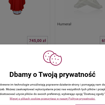
Humerał
745,00 zł
6
Dbamy o Twoją prywatność
 pokrewne im technologie umożliwiają poprawne działanie strony i pomagają nam d
zeb. Możesz zaakceptować wykorzystanie przez nas wszystkich tych plików i przejś
dostosować użycie plików do swoich preferencji, wybierając opcję "Dostosuj zgody"
Więcej o plikach cookies przeczytasz w naszej Polityce prywatności.