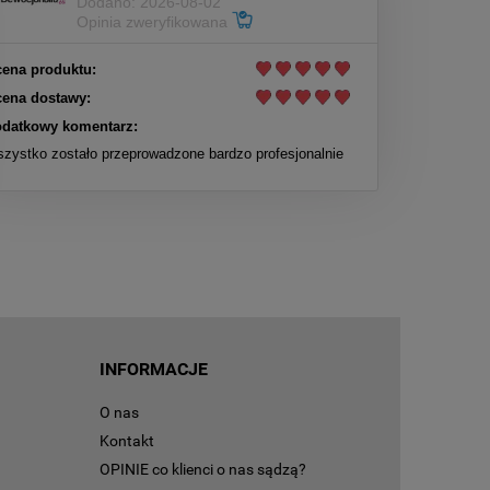
Dodano: 2026-08-02
Opinia zweryfikowana
ena produktu:
ena dostawy:
datkowy komentarz:
zystko zostało przeprowadzone bardzo profesjonalnie
INFORMACJE
O nas
Kontakt
OPINIE co klienci o nas sądzą?