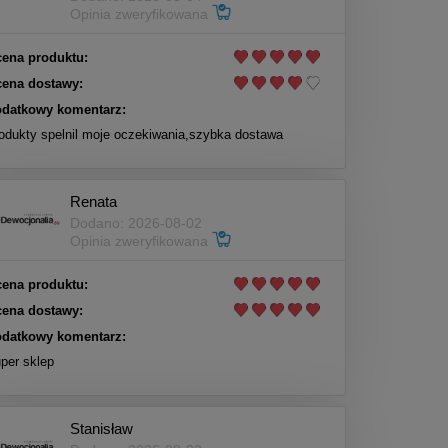
Opinia zweryfikowana
ena produktu:
ena dostawy:
datkowy komentarz:
odukty spelnil moje oczekiwania,szybka dostawa
Renata
Dodano: 2026-08-02
Opinia zweryfikowana
ena produktu:
ena dostawy:
datkowy komentarz:
per sklep
Stanisław