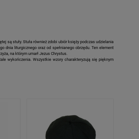
 są stuły. Stuła również zdobi ubiór księży podczas udzielania
go dnia liturgicznego oraz od spełnianego obrzędu. Ten element
rzyża, na którym umarł Jezus Chrystus.
tale wykończenia. Wszystkie wzory charakteryzują się pięknym