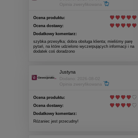
Opinia zweryfikowana
Ocena produktu:
Ocena dostawy:
Dodatkowy komentarz:
szybka przesyłka; dobra obsługa klienta; mieliśmy parę
pytań, na które udzielono wyczerpujących informacji i na
dodatek coś doradzono
Justyna
Dodano: 2026-08-02
Opinia zweryfikowana
Ocena produktu:
Ocena dostawy:
Dodatkowy komentarz:
Różaniec jest przecudny!